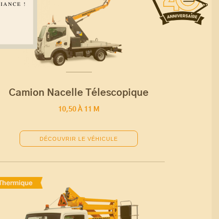
Camion Nacelle Télescopique
10,50 À 11 M