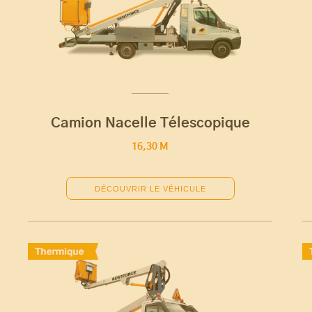
Camion Nacelle Télescopique
16,30 M