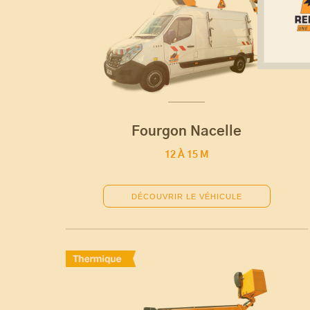
Fourgon Nacelle
12 À 15 M