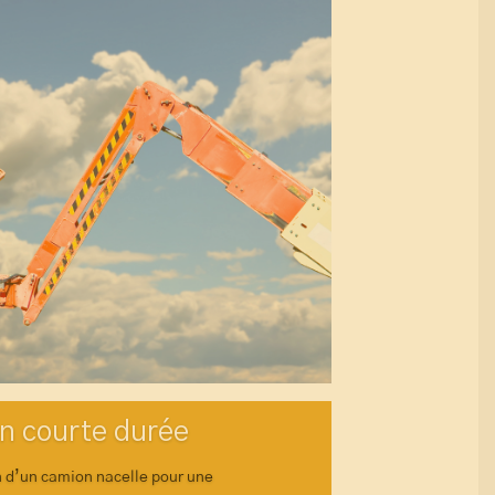
n courte durée
 d’un camion nacelle pour une