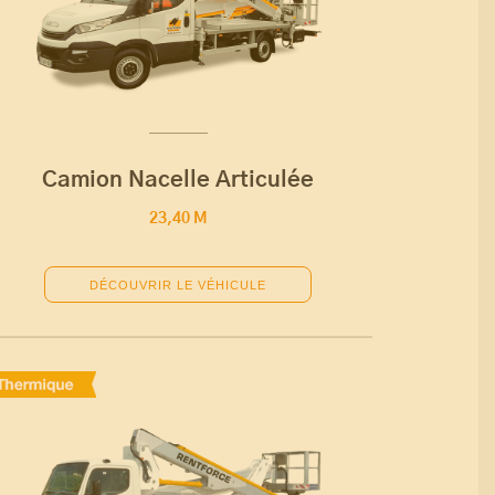
Camion Nacelle Articulée
23,40 M