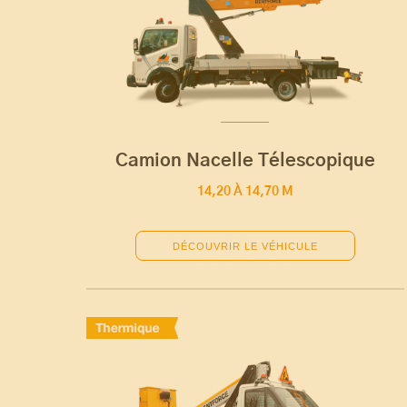
Camion Nacelle Télescopique
14,20 À 14,70 M