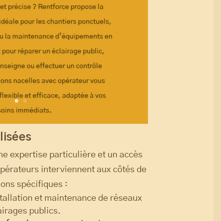
 et précise ? Rentforce propose la
idéale pour les chantiers ponctuels,
ou la maintenance d’équipements en
 pour réparer un éclairage public,
enseigne ou effectuer un contrôle
ons nacelles avec opérateur vous
flexible et efficace, adaptée à vos
soins immédiats.
lisées
ne expertise particulière et un accès
pérateurs interviennent aux côtés de
ons spécifiques :
stallation et maintenance de réseaux
airages publics.