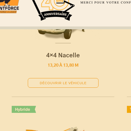
4×4 Nacelle
13,20 À 13,80 M