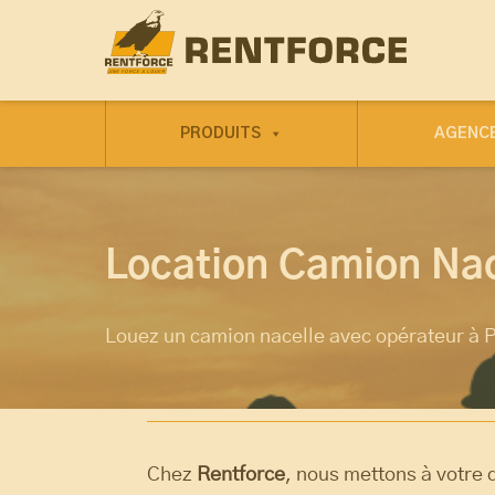
PRODUITS
AGENC
Location Camion Nac
Louez un camion nacelle avec opérateur à P
Chez
Rentforce
, nous mettons à votre 