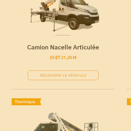
Camion Nacelle Articulée
20 ET 21,20 M