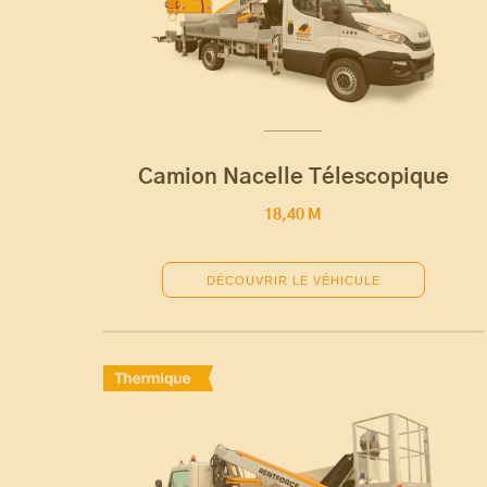
Camion Nacelle Télescopique
18,40 M