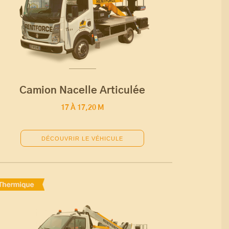
Camion Nacelle Articulée
17 À 17,20 M