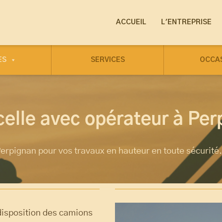
ACCUEIL
L'ENTREPRISE
ES
SERVICES
OCCA
elle avec opérateur à Per
erpignan pour vos travaux en hauteur en toute sécurité.
disposition des camions