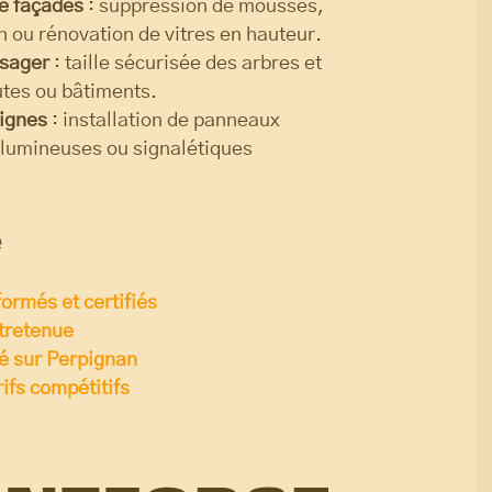
de façades
: suppression de mousses,
 ou rénovation de vitres en hauteur.
ysager
: taille sécurisée des arbres et
utes ou bâtiments.
eignes
: installation de panneaux
 lumineuses ou signalétiques
e
ormés et certifiés
ntretenue
té sur Perpignan
ifs compétitifs