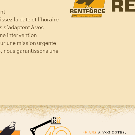
ent
ssez la date et l’horaire
s s’adaptent à vos
une intervention
pour une mission urgente
me, nous garantissons une