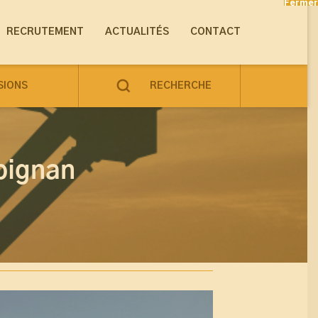
Fermer
RECRUTEMENT
ACTUALITÉS
CONTACT
SIONS
RECHERCHE
pignan