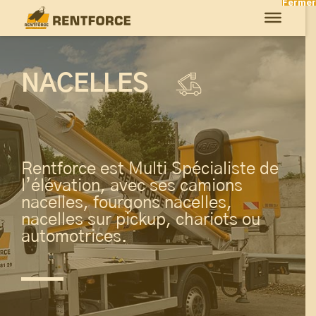
Fermer
NACELLES
Rentforce est Multi Spécialiste de
l’élévation, avec ses camions
nacelles, fourgons nacelles,
nacelles sur pickup, chariots ou
automotrices.