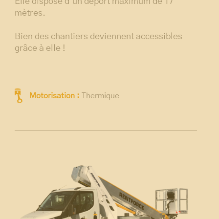
Elle dispose d’un déport maximum de 17
mètres.
Bien des chantiers deviennent accessibles
grâce à elle !
Motorisation :
Thermique