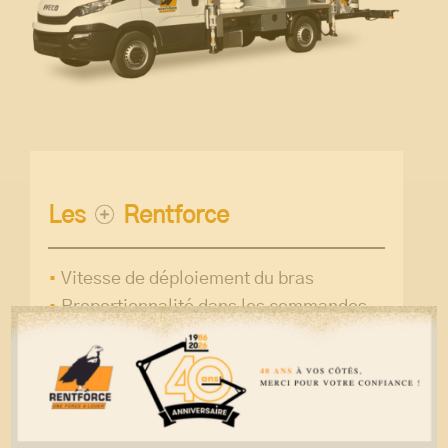
Les
Rentforce
Vitesse de déploiement du bras
Proportionnalité dans les commandes
Déport impressionnant
2 personnes dans le panier
Charge dans le panier à moyenne et
grande hauteur