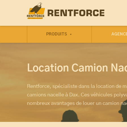
PRODUITS
AGENC
Location Camion Nac
Rentforce, spécialiste dans la location de m
camions nacelle à Dax. Ces véhicules polyva
nombreux avantages de louer un camion nace