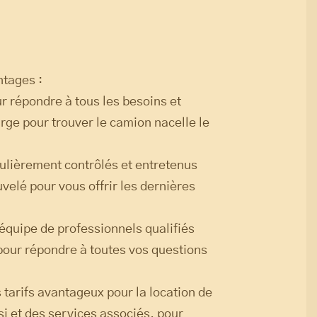
ntages :
 répondre à tous les besoins et
rge pour trouver le camion nacelle le
gulièrement contrôlés et entretenus
velé pour vous offrir les dernières
 équipe de professionnels qualifiés
 pour répondre à toutes vos questions
 tarifs avantageux pour la location de
i et des services associés, pour