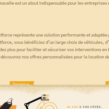
nacelle est un atout indispensable pour les entreprises et
ntforce représente une solution performante et adaptée
force, vous bénéficiez d’un large choix de véhicules, d’u
dez plus pour faciliter et sécuriser vos interventions e
 découvrez nos offres personnalisées pour la location d