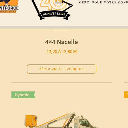
4×4 Nacelle
13,20 À 13,80 M