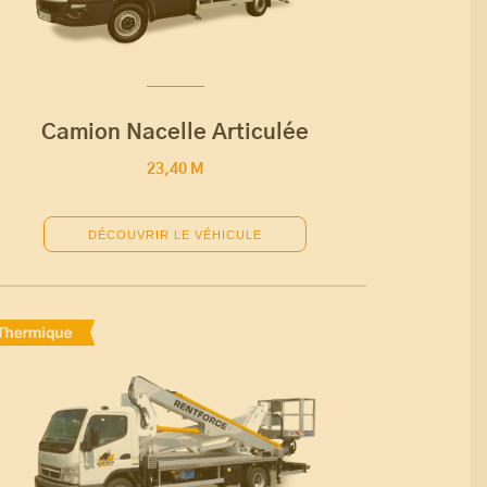
Camion Nacelle Articulée
23,40 M