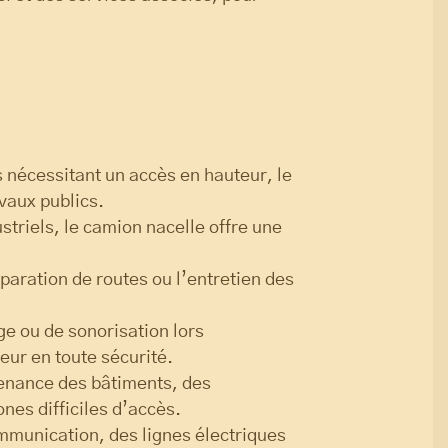
 nécessitant un accès en hauteur, le
vaux publics.
ustriels, le camion nacelle offre une
éparation de routes ou l’entretien des
ge ou de sonorisation lors
eur en toute sécurité.
ntenance des bâtiments, des
nes difficiles d’accès.
mmunication, des lignes électriques