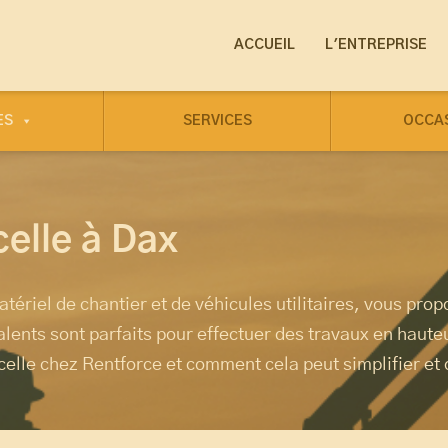
ACCUEIL
L'ENTREPRISE
ES
SERVICES
OCCA
elle à Dax
atériel de chantier et de véhicules utilitaires, vous pro
lents sont parfaits pour effectuer des travaux en haute
lle chez Rentforce et comment cela peut simplifier et 