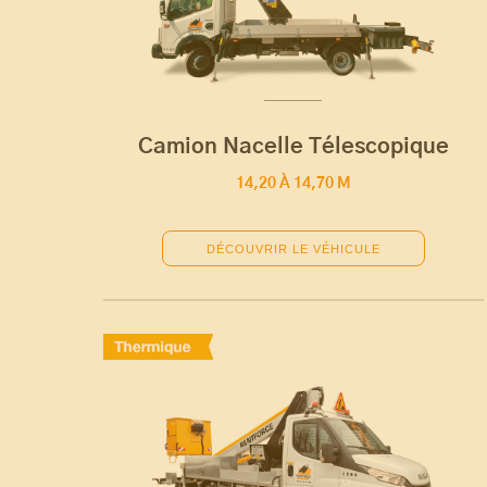
Camion Nacelle Télescopique
14,20 À 14,70 M