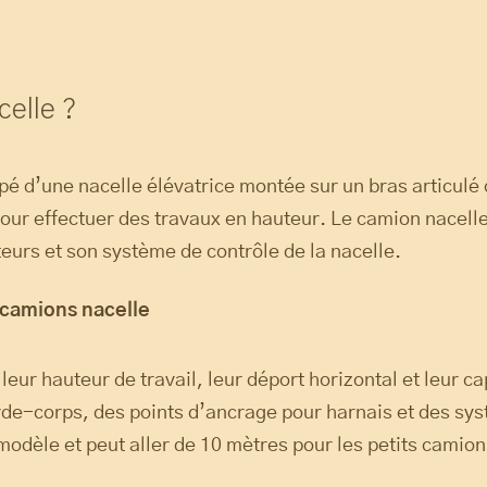
elle ?
pé d’une nacelle élévatrice montée sur un bras articulé
our effectuer des travaux en hauteur. Le camion nacelle
teurs et son système de contrôle de la nacelle.
 camions nacelle
eur hauteur de travail, leur déport horizontal et leur ca
arde-corps, des points d’ancrage pour harnais et des syst
 modèle et peut aller de 10 mètres pour les petits camio