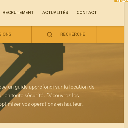
Fermer
RECRUTEMENT
ACTUALITÉS
CONTACT
SIONS
RECHERCHE
pose un guide approfondi sur la location de
ur en toute sécurité. Découvrez les
optimiser vos opérations en hauteur.