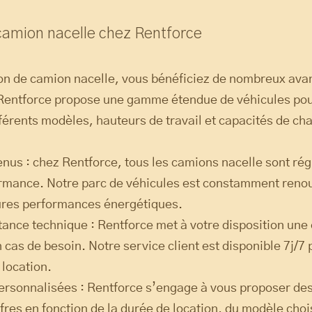
 camion nacelle chez Rentforce
ion de camion nacelle, vous bénéficiez de nombreux ava
 Rentforce propose une gamme étendue de véhicules pour
férents modèles, hauteurs de travail et capacités de cha
enus : chez Rentforce, tous les camions nacelle sont ré
rformance. Notre parc de véhicules est constamment renou
ures performances énergétiques.
istance technique : Rentforce met à votre disposition une
n cas de besoin. Notre service client est disponible 7j/7
 location.
 personnalisées : Rentforce s’engage à vous proposer des
res en fonction de la durée de location, du modèle chois