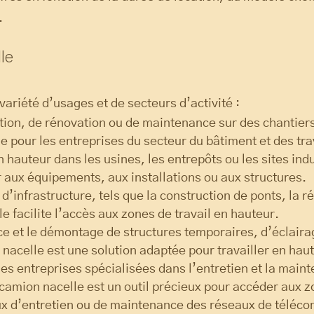
.
le
ariété d’usages et de secteurs d’activité :
tion, de rénovation ou de maintenance sur des chantiers
e pour les entreprises du secteur du bâtiment et des tra
n hauteur dans les usines, les entrepôts ou les sites ind
r aux équipements, aux installations ou aux structures.
 d’infrastructure, tels que la construction de ponts, la r
e facilite l’accès aux zones de travail en hauteur.
ce et le démontage de structures temporaires, d’éclaira
nacelle est une solution adaptée pour travailler en haut
 les entreprises spécialisées dans l’entretien et la mai
camion nacelle est un outil précieux pour accéder aux zo
aux d’entretien ou de maintenance des réseaux de téléco