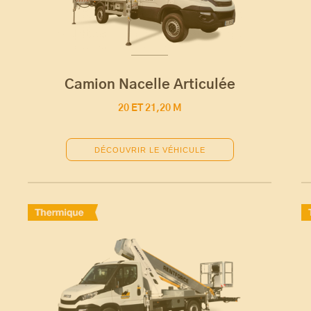
Camion Nacelle Articulée
20 ET 21,20 M