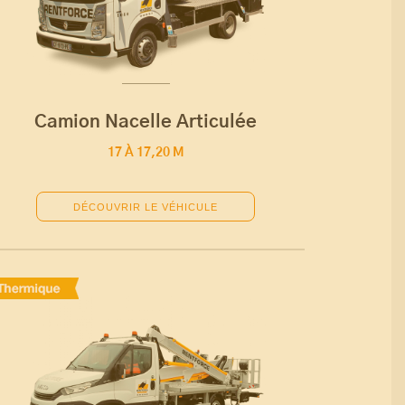
Camion Nacelle Articulée
17 À 17,20 M