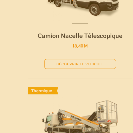
Camion Nacelle Télescopique
18,40 M