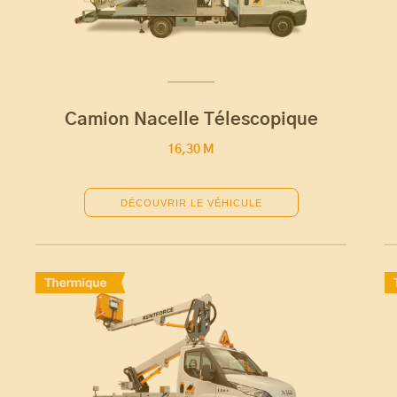
Camion Nacelle Télescopique
16,30 M