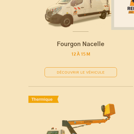
Fourgon Nacelle
12 À 15 M