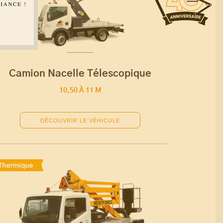
Camion Nacelle Télescopique
10,50 À 11 M