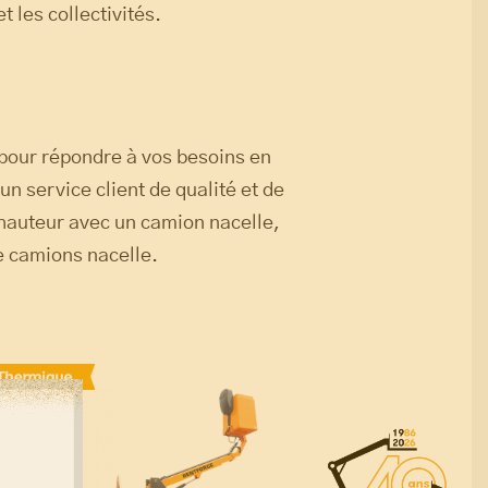
 les collectivités.
 pour répondre à vos besoins en
n service client de qualité et de
n hauteur avec un camion nacelle,
e camions nacelle.