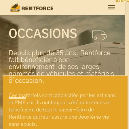
Fermer
OCCASIONS
Depuis plus de 35 ans, Rentforce
fait bénéficier à son
environnement de ses larges
gammes de véhicules et matériels
d’occasion.
Ces matériels sont plébiscités par les artisans
et PME car ils ont toujours été entretenus et
bénéficient de tout le savoir-faire de
Rentforce qui leur assure une deuxième vie
sans soucis.