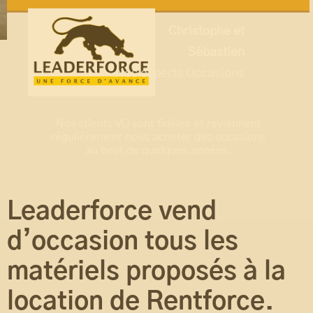
Christophe et
Sébastien
Nos experts Occasions
Nos clients VO sont fidèles et reviennent
régulièrement nous acheter des occasions
au bout de quelques années.
Leaderforce vend
d’occasion tous les
matériels proposés à la
location de Rentforce.