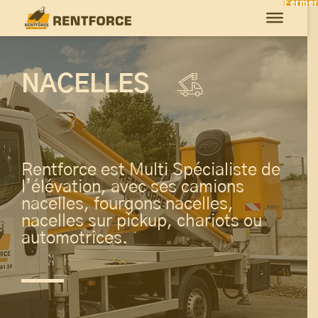
Fermer
NACELLES
Rentforce est Multi Spécialiste de
l’élévation, avec ses camions
nacelles, fourgons nacelles,
nacelles sur pickup, chariots ou
automotrices.