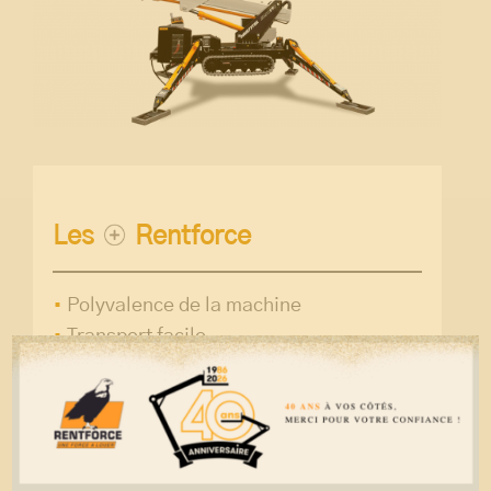
Les
Rentforce
Polyvalence de la machine
Transport facile
Accessibilité des chantiers rendue
possible
Capable de travailler en électrique pour
éviter toute nuisance sonore et émissions