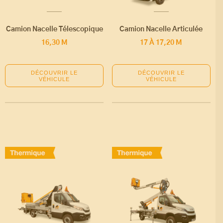
Camion Nacelle Télescopique
Camion Nacelle Articulée
16,30 M
17 À 17,20 M