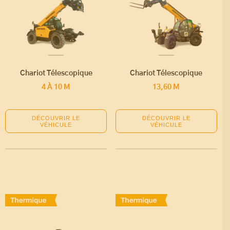
Chariot Télescopique
Chariot Télescopique
4 À 10 M
13,60 M