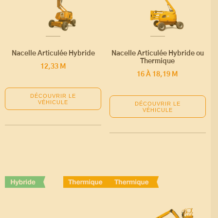
Nacelle Articulée Hybride
Nacelle Articulée Hybride ou
Thermique
12,33 M
16 À 18,19 M