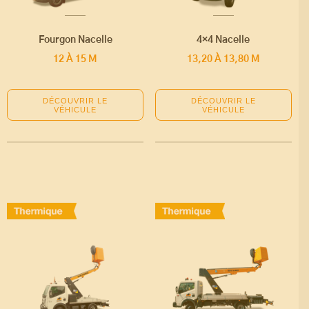
Fourgon Nacelle
4×4 Nacelle
12 À 15 M
13,20 À 13,80 M