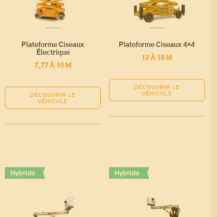
Plateforme Ciseaux
Plateforme Ciseaux 4×4
Électrique
12 À 18 M
7,77 À 10 M