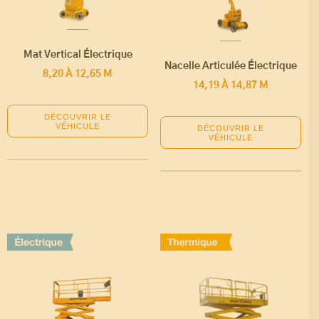
Mat Vertical Électrique
Nacelle Articulée Électrique
8,20 À 12,65 M
14,19 À 14,87 M