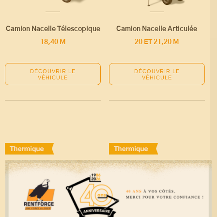
Camion Nacelle Télescopique
Camion Nacelle Articulée
18,40 M
20 ET 21,20 M