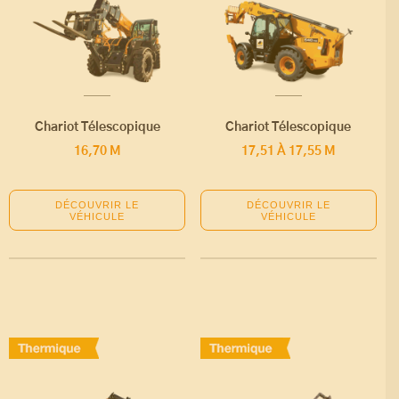
Chariot Télescopique
Chariot Télescopique
16,70 M
17,51 À 17,55 M