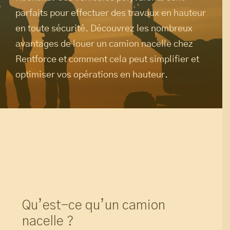
parfaits pour effectuer des travaux en hauteur
en toute sécurité. Découvrez les nombreux
avantages de louer un camion nacelle chez
Rentforce et comment cela peut simplifier et
optimiser vos opérations en hauteur.
Qu’est-ce qu’un camion
nacelle ?